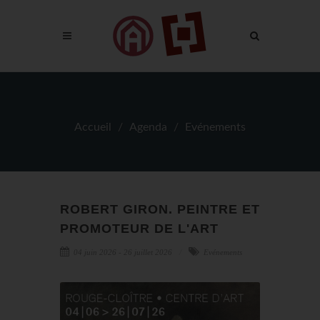
Accueil
Agenda
Evénements
ROBERT GIRON. PEINTRE ET
PROMOTEUR DE L'ART
04 juin 2026 - 26 juillet 2026
Evénements