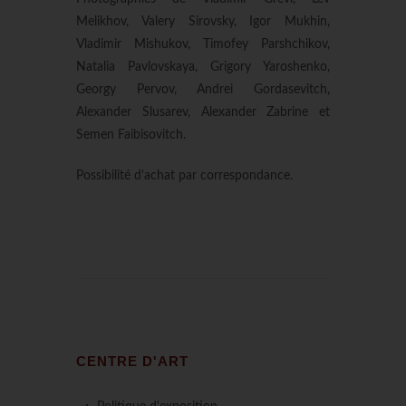
Melikhov, Valery Sirovsky, Igor Mukhin,
Vladimir Mishukov, Timofey Parshchikov,
Natalia Pavlovskaya, Grigory Yaroshenko,
Georgy Pervov, Andrei Gordasevitch,
Alexander Slusarev, Alexander Zabrine et
Semen Faibisovitch.
Possibilité d'achat par correspondance.
CENTRE D'ART