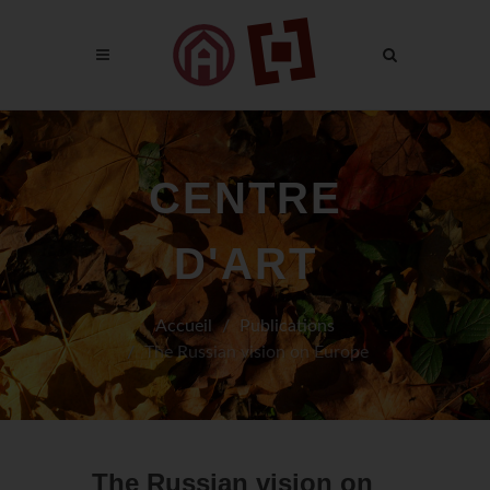
CENTRE
D'ART
Accueil
Publications
The Russian vision on Europe
The Russian vision on