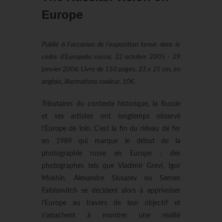
Europe
Publié à l'occasion de l'exposition tenue dans le
cadre d'Europalia russia, 22 octobre 2005 - 29
janvier 2006. Livre de 150 pages, 23 x 25 cm, en
anglais, illustrations couleur, 10€.
Tributaires du contexte historique, la Russie
et ses artistes ont longtemps observé
l’Europe de loin. C’est la fin du rideau de fer
en 1989 qui marque le début de la
photographie russe en Europe ; des
photographes tels que Vladimir Grevi, Igor
Mukhin, Alexandre Slusarev ou Semen
Faibisovitch se décident alors à apprivoiser
l’Europe au travers de leur objectif et
s’attachent à montrer une réalité