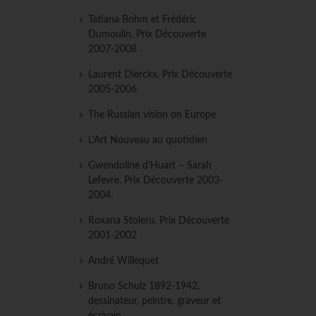
Tatiana Bohm et Frédéric
Dumoulin. Prix Découverte
2007-2008
Laurent Dierckx. Prix Découverte
2005-2006
The Russian vision on Europe
L’Art Nouveau au quotidien
Gwendoline d’Huart – Sarah
Lefevre. Prix Découverte 2003-
2004.
Roxana Stoleru. Prix Découverte
2001-2002
André Willequet
Bruno Schulz 1892-1942,
dessinateur, peintre, graveur et