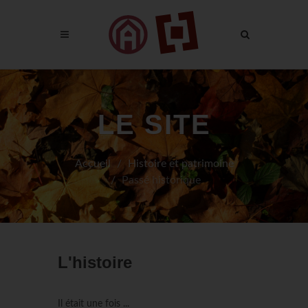
LE SITE
Accueil
Histoire et patrimoine
Passé historique
L'histoire
Il était une fois ...