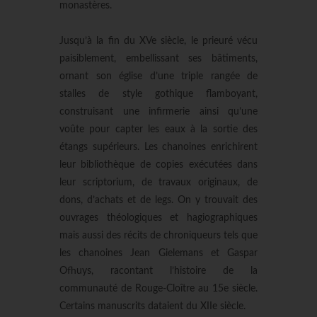
monastères.
Jusqu’à la fin du XVe siècle, le prieuré vécu
paisiblement, embellissant ses bâtiments,
ornant son église d’une triple rangée de
stalles de style gothique flamboyant,
construisant une infirmerie ainsi qu’une
voûte pour capter les eaux à la sortie des
étangs supérieurs. Les chanoines enrichirent
leur bibliothèque de copies exécutées dans
leur scriptorium, de travaux originaux, de
dons, d’achats et de legs. On y trouvait des
ouvrages théologiques et hagiographiques
mais aussi des récits de chroniqueurs tels que
les chanoines Jean Gielemans et Gaspar
Ofhuys, racontant l’histoire de la
communauté de Rouge-Cloître au 15e siècle.
Certains manuscrits dataient du XIIe siècle.