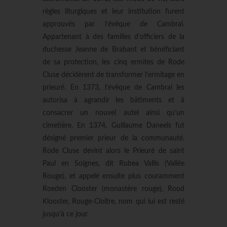
règles liturgiques et leur institution furent
approuvés par l’évêque de Cambrai.
Appartenant à des familles d’officiers de la
duchesse Jeanne de Brabant et bénéficiant
de sa protection, les cinq ermites de Rode
Cluse décidèrent de transformer l’ermitage en
prieuré. En 1373, l’évêque de Cambrai les
autorisa à agrandir les bâtiments et à
consacrer un nouvel autel ainsi qu’un
cimetière. En 1374, Guillaume Daneels fut
désigné premier prieur de la communauté.
Rode Cluse devint alors le Prieuré de saint
Paul en Soignes, dit Rubea Vallis (Vallée
Rouge), et appelé ensuite plus couramment
Roeden Clooster (monastère rouge), Rood
Klooster, Rouge-Cloître, nom qui lui est resté
jusqu’à ce jour.