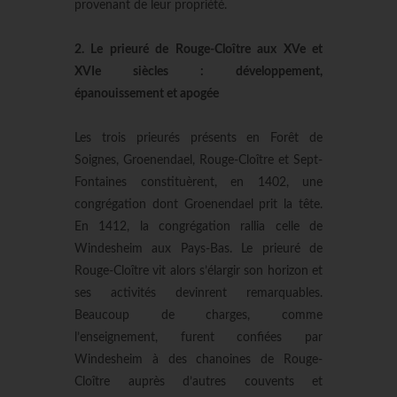
provenant de leur propriété.
2. Le prieuré de Rouge-Cloître aux XVe et
XVIe siècles : développement,
épanouissement et apogée
Les trois prieurés présents en Forêt de
Soignes, Groenendael, Rouge-Cloître et Sept-
Fontaines constituèrent, en 1402, une
congrégation dont Groenendael prit la tête.
En 1412, la congrégation rallia celle de
Windesheim aux Pays-Bas. Le prieuré de
Rouge-Cloître vit alors s’élargir son horizon et
ses activités devinrent remarquables.
Beaucoup de charges, comme
l’enseignement, furent confiées par
Windesheim à des chanoines de Rouge-
Cloître auprès d’autres couvents et