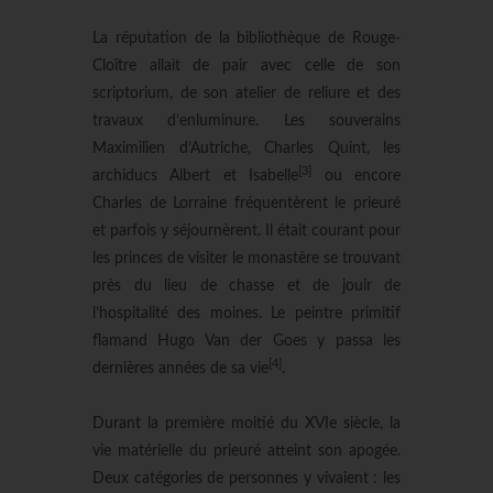
La réputation de la bibliothèque de Rouge-
Cloître allait de pair avec celle de son
scriptorium, de son atelier de reliure et des
travaux d’enluminure. Les souverains
Maximilien d’Autriche, Charles Quint, les
[3]
archiducs Albert et Isabelle
ou encore
Charles de Lorraine fréquentèrent le prieuré
et parfois y séjournèrent. Il était courant pour
les princes de visiter le monastère se trouvant
près du lieu de chasse et de jouir de
l’hospitalité des moines. Le peintre primitif
flamand Hugo Van der Goes y passa les
[4]
dernières années de sa vie
.
Durant la première moitié du XVIe siècle, la
vie matérielle du prieuré atteint son apogée.
Deux catégories de personnes y vivaient : les