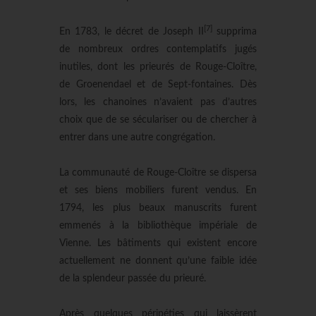
[7]
En 1783, le décret de Joseph II
supprima
de nombreux ordres contemplatifs jugés
inutiles, dont les prieurés de Rouge-Cloître,
de Groenendael et de Sept-fontaines. Dès
lors, les chanoines n’avaient pas d’autres
choix que de se séculariser ou de chercher à
entrer dans une autre congrégation.
La communauté de Rouge-Cloître se dispersa
et ses biens mobiliers furent vendus. En
1794, les plus beaux manuscrits furent
emmenés à la bibliothèque impériale de
Vienne. Les bâtiments qui existent encore
actuellement ne donnent qu’une faible idée
de la splendeur passée du prieuré.
Après quelques péripéties qui laissèrent