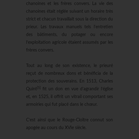
chanoines et les frères convers. La vie des
chanoines était réglée suivant un horaire très
strict et chacun travaillait sous la direction du
prieur. Les travaux manuels tels l’entretien
des bâtiments, du potager ou encore
l’exploitation agricole étaient assumés par les
frères convers.
Tout au long de son existence, le prieuré
reçut de nombreux dons et bénéficia de la
protection des souverains. En 1513, Charles
[5]
Quint
fit un don en vue d’agrandir l’église
et, en 1525, il offrit un vitrail comportant ses
armoiries qui fut placé dans le chœur.
C’est ainsi que le Rouge-Cloître connut son
apogée au cours du XVIe siècle.