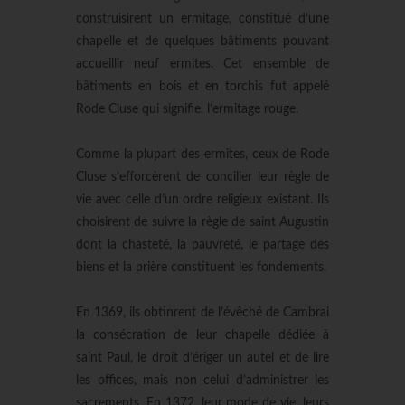
construisirent un ermitage, constitué d’une
chapelle et de quelques bâtiments pouvant
accueillir neuf ermites. Cet ensemble de
bâtiments en bois et en torchis fut appelé
Rode Cluse qui signifie, l’ermitage rouge.
Comme la plupart des ermites, ceux de Rode
Cluse s’efforcèrent de concilier leur règle de
vie avec celle d’un ordre religieux existant. Ils
choisirent de suivre la règle de saint Augustin
dont la chasteté, la pauvreté, le partage des
biens et la prière constituent les fondements.
En 1369, ils obtinrent de l’évêché de Cambrai
la consécration de leur chapelle dédiée à
saint Paul, le droit d’ériger un autel et de lire
les offices, mais non celui d’administrer les
sacrements. En 1372, leur mode de vie, leurs