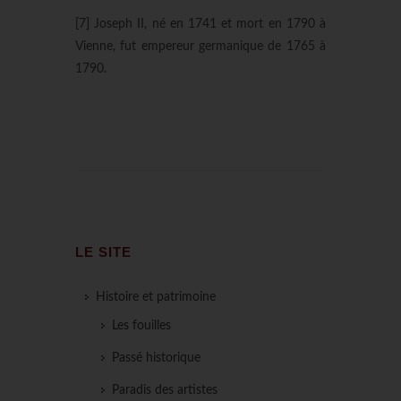
[7] Joseph II, né en 1741 et mort en 1790 à
Vienne, fut empereur germanique de 1765 à
1790.
LE SITE
Histoire et patrimoine
Les fouilles
Passé historique
Paradis des artistes