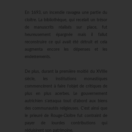
En 1693, un incendie ravagea une partie du
cloître. La bibliothèque, qui recelait un trésor
de manuscrits réalisés sur place, fut
heureusement épargnée mais il fallut
reconstruire ce qui avait été détruit et cela
augmenta encore les dépenses et les
endettements.
De plus, durant la première moitié du XVIIIe
siècle, les institutions monastiques
commencèrent à faire l’objet de critiques de
plus en plus acerbes. Le gouvernement
autrichien s’attaqua tout d’abord aux biens
des communautés religieuses. C’est ainsi que
le prieuré de Rouge-Cloître fut contraint de
payer de lourdes contributions qui
réduisirent son patrimoine.