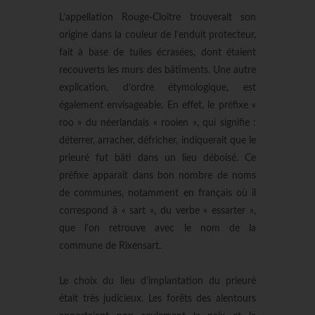
L’appellation Rouge-Cloître trouverait son
origine dans la couleur de l’enduit protecteur,
fait à base de tuiles écrasées, dont étaient
recouverts les murs des bâtiments. Une autre
explication, d’ordre étymologique, est
également envisageable. En effet, le préfixe «
roo » du néerlandais « rooien », qui signifie :
déterrer, arracher, défricher, indiquerait que le
prieuré fut bâti dans un lieu déboisé. Ce
préfixe apparaît dans bon nombre de noms
de communes, notamment en français où il
correspond à « sart », du verbe « essarter »,
que l’on retrouve avec le nom de la
commune de Rixensart.
Le choix du lieu d’implantation du prieuré
était très judicieux. Les forêts des alentours