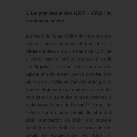
1. Les premières années (1359 – 1392) : de
l’ermitage au prieuré
Le prieuré de Rouge-Cloître doit son origine à
l’établissement d’un ermite du nom de Gilles
Olivier qui décida, aux alentours de 1359, de
s’installer dans la Forêt de Soignes au lieu-dit
Ten Brugsken. Il se construisit une modeste
cabane afin d’y mener une vie d’ascète. Son
ami le prêtre Guillaume Daneels, attiré par les
lieux et désireux de vivre auprès de l’ermite,
mais dans un lieu moins humide, demanda à
[1]
la duchesse Jeanne de Brabant
le droit de
s’établir sur un autre terrain. Ils obtinrent
ainsi l’autorisation de bâtir leur nouvelle
habitation à l’endroit où se trouve le site
actuel de Rouge-Cloître. En 1366, ils