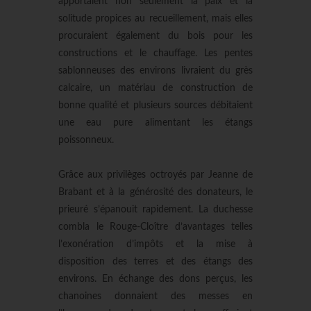
apportaient non seulement la paix et la
solitude propices au recueillement, mais elles
procuraient également du bois pour les
constructions et le chauffage. Les pentes
sablonneuses des environs livraient du grès
calcaire, un matériau de construction de
bonne qualité et plusieurs sources débitaient
une eau pure alimentant les étangs
poissonneux.
Grâce aux privilèges octroyés par Jeanne de
Brabant et à la générosité des donateurs, le
prieuré s’épanouit rapidement. La duchesse
combla le Rouge-Cloître d’avantages telles
l’exonération d’impôts et la mise à
disposition des terres et des étangs des
environs. En échange des dons perçus, les
chanoines donnaient des messes en