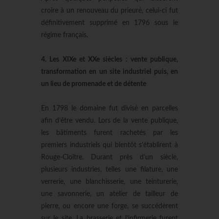
croire à un renouveau du prieuré, celui-ci fut
définitivement supprimé en 1796 sous le
régime français.
4. Les XIXe et XXe siècles : vente publique,
transformation en un site industriel puis, en
un lieu de promenade et de détente
En 1798 le domaine fut divisé en parcelles
afin d’être vendu. Lors de la vente publique,
les bâtiments furent rachetés par les
premiers industriels qui bientôt s’établirent à
Rouge-Cloître. Durant près d’un siècle,
plusieurs industries, telles une filature, une
verrerie, une blanchisserie, une teinturerie,
une savonnerie, un atelier de tailleur de
pierre, ou encore une forge, se succédèrent
sur le site. La brasserie et l’infirmerie furent