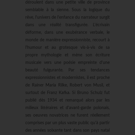
déroulent dans une petite ville de province
semblable à la sienne. Sous la logique du
rêve, l'univers de l'enfance du narrateur surgit
dans une réalité transfigurée. L'écrivain
déforme, dans une exubérance verbale, le
monde de manière expressionniste, recourt à
l'humour et au grotesque vis-à-vis de sa
propre mythologie et mène son écriture
musicale vers une poésie empreinte d'une
beauté fulgurante. Par ses tendances
expressionnistes et modernistes, il est proche
de Rainer Maria Rilke, Robert von Musil, et
surtout de Franz Kafka. Si Bruno Schulz fut
publié dès 1934 et remarqué alors par les
milieux littéraires et d'avant-garde polonais,
ses oeuvres novatrices ne furent réellement
comprises par un plus vaste public qu'à partir
des années soixante tant dans son pays natal