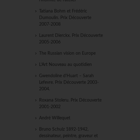
l'intimité de l'atelier
Tatiana Bohm et Frédéric
Dumoulin. Prix Découverte
2007-2008
Laurent Dierckx. Prix Découverte
2005-2006
The Russian vision on Europe
L’Art Nouveau au quotidien
Gwendoline d’Huart – Sarah
Lefevre. Prix Découverte 2003-
2004.
Roxana Stoleru. Prix Découverte
2001-2002
André Willequet
Bruno Schulz 1892-1942,
dessinateur, peintre, graveur et