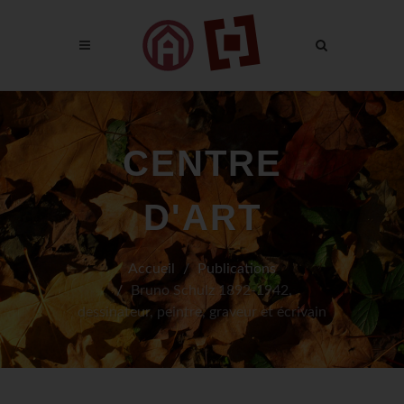
CENTRE
D'ART
Accueil
Publications
Bruno Schulz 1892-1942,
dessinateur, peintre, graveur et écrivain