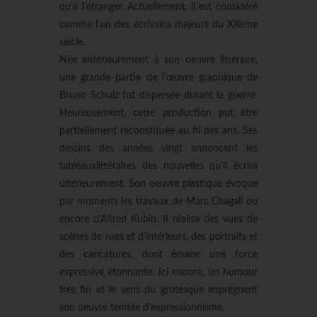
qu'à l'étranger. Actuellement, il est considéré
comme l'un des écrivains majeurs du XXème
siècle.
Née antérieurement à son oeuvre littéraire,
une grande partie de l'œuvre graphique de
Bruno Schulz fut dispersée durant la guerre.
Heureusement, cette production put être
partiellement reconstituée au fil des ans. Ses
dessins des années vingt annoncent les
tableauxlittéraires des nouvelles qu'il écrira
ultérieurement. Son oeuvre plastique évoque
par moments les travaux de Marc Chagall ou
encore d'Alfred Kubin. Il réalisa des vues de
scènes de rues et d'intérieurs, des portraits et
des caricatures, dont émane une force
expressive étonnante. Ici encore, un humour
très fin et le sens du grotesque imprègnent
son oeuvre teintée d'expressionnisme.