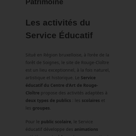
Patrimoine
Les activités du
Service Éducatif
Situé en Région bruxelloise, à l’orée de la
forêt de Soignes, le site de Rouge-Cloître
est un lieu exceptionnel, à la fois naturel,
artistique et historique. Le
Service
éducatif du Centre d’Art de Rouge-
Cloître
propose des activités adaptées à
deux types de publics
: les
scolaires
et
les
groupes
.
Pour le
public scolaire
, le Service
éducatif développe des
animations