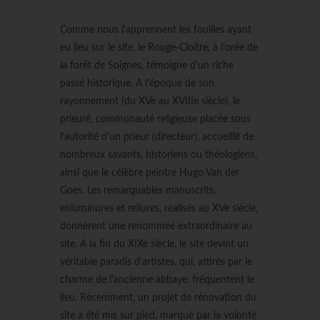
Comme nous l'apprennent les fouilles ayant
eu lieu sur le site, le Rouge-Cloître, à l'orée de
la forêt de Soignes, témoigne d'un riche
passé historique. A l'époque de son
rayonnement (du XVe au XVIIIe siècle), le
prieuré, communauté religieuse placée sous
l'autorité d'un prieur (directeur), accueillit de
nombreux savants, historiens ou théologiens,
ainsi que le célèbre peintre Hugo Van der
Goes. Les remarquables manuscrits,
enluminures et reliures, réalisés au XVe siècle,
donnèrent une renommée extraordinaire au
site. A la fin du XIXe siècle, le site devint un
véritable paradis d'artistes, qui, attirés par le
charme de l'ancienne abbaye, fréquentent le
lieu. Récemment, un projet de rénovation du
site a été mis sur pied, marqué par la volonté