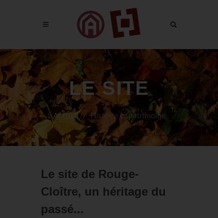
LE SITE
Accueil
Histoire et patrimoine
Le site de Rouge-
Cloître, un héritage du
passé...