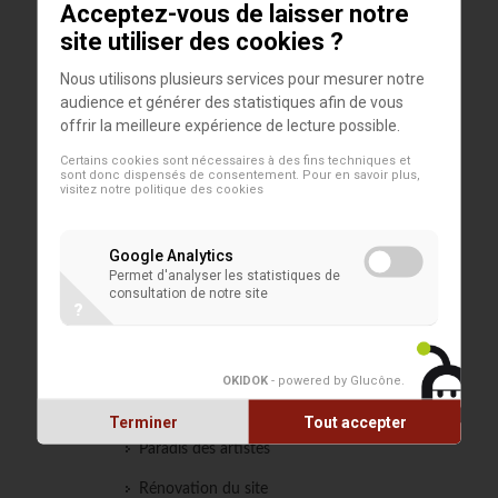
Acceptez-vous de laisser notre
site utiliser des cookies ?
Nous utilisons plusieurs services pour mesurer notre
audience et générer des statistiques afin de vous
offrir la meilleure expérience de lecture possible.
Certains cookies sont nécessaires à des fins techniques et
sont donc dispensés de consentement. Pour en savoir plus,
visitez notre
politique des cookies
Google Analytics
Permet d'analyser les statistiques de
LE SITE
consultation de notre site
?
Histoire et patrimoine
Les fouilles
OKIDOK
- powered by Glucône
.
Passé historique
Terminer
Tout accepter
Paradis des artistes
Rénovation du site