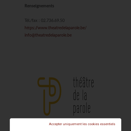
Renseignements
Tél./fax : 02.736.69.50
https://www.theatredelaparole.be/
info@theatredelaparole.be
Accepter uniquement les cookies essentiels