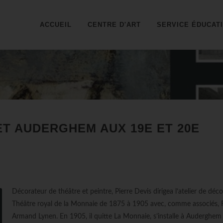
ACCUEIL
CENTRE D'ART
SERVICE ÉDUCAT
 ET AUDERGHEM AUX 19E ET 20E
Décorateur de théâtre et peintre, Pierre Devis dirigea l’atelier de déc
Théâtre royal de la Monnaie de 1875 à 1905 avec, comme associés, 
Armand Lynen. En 1905, il quitte La Monnaie, s’installe à Auderghem 