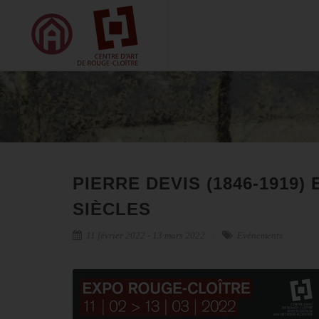
PIERRE DEVIS (1846-1919)
SIÈCLES
11 février 2022 - 13 mars 2022
Evénements