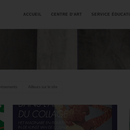
ACCUEIL
CENTRE D'ART
SERVICE ÉDUCAT
A
vénements
Ailleurs sur le site