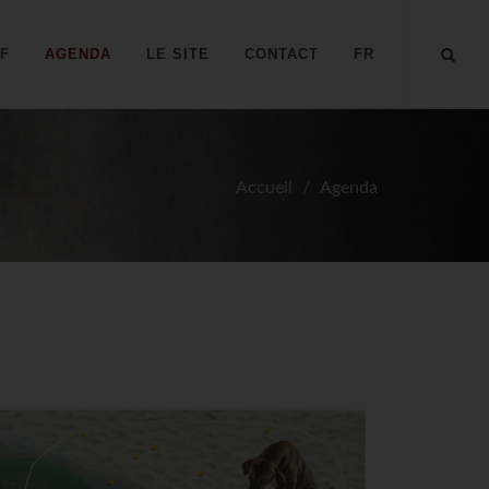
IF
AGENDA
LE SITE
CONTACT
FR
Accueil
Agenda