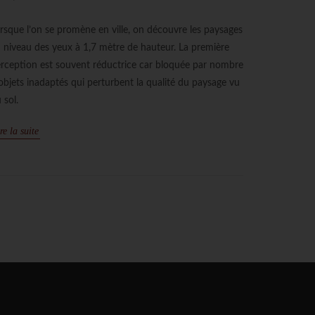
rsque l’on se promène en ville, on découvre les paysages
 niveau des yeux à 1,7 mètre de hauteur. La première
rception est souvent réductrice car bloquée par nombre
objets inadaptés qui perturbent la qualité du paysage vu
 sol.
re la suite