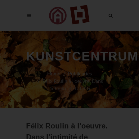
KUNSTCENTRUM
Home
Publicaties
Félix Roulin à l'oeuvre. Dans
l'intimité de l'atelier
Félix Roulin à l'oeuvre.
Dans l'intimité de