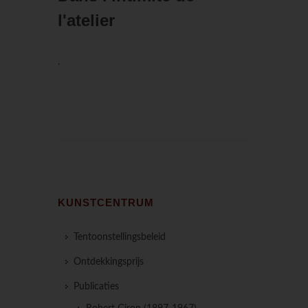
l'atelier
.
KUNSTCENTRUM
Tentoonstellingsbeleid
Ontdekkingsprijs
Publicaties